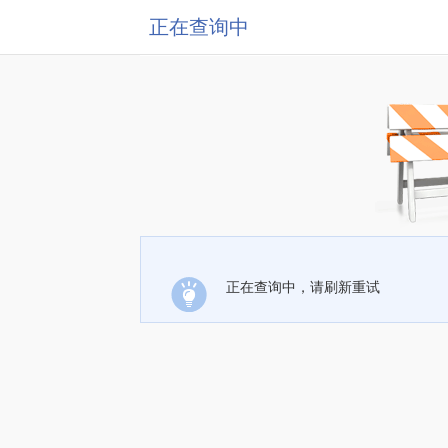
正在查询中
正在查询中，请刷新重试