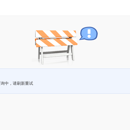
查询中，请刷新重试